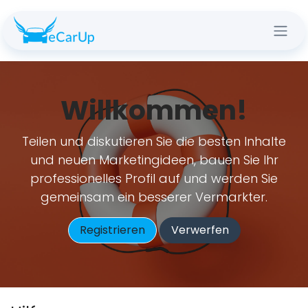
Zum Inhalt springen
Willkommen!
Teilen und diskutieren Sie die besten Inhalte
und neuen Marketingideen, bauen Sie Ihr
professionelles Profil auf und werden Sie
gemeinsam ein besserer Vermarkter.
Registrieren
Verwerfen